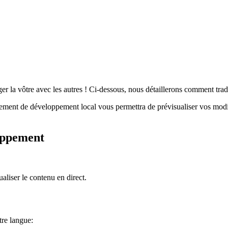
la vôtre avec les autres ! Ci-dessous, nous détaillerons comment traduir
nnement de développement local vous permettra de prévisualiser vos modi
oppement
aliser le contenu en direct.
tre langue: