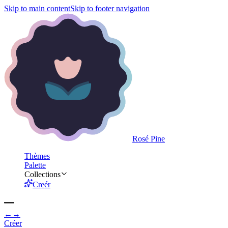
Skip to main content
Skip to footer navigation
Rosé Pine
Thèmes
Palette
Collections
Creér
←
→
Créer