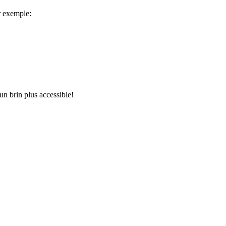
ar exemple:
n brin plus accessible!