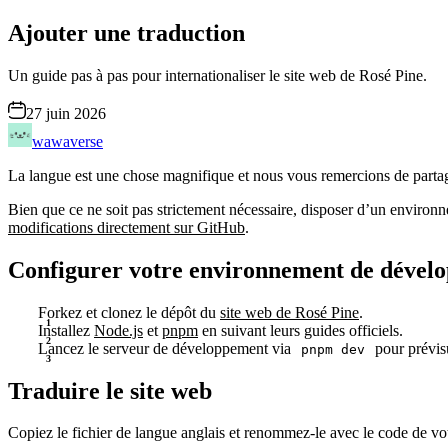
Ajouter une traduction
Un guide pas à pas pour internationaliser le site web de Rosé Pine.
27 juin 2026
wawaverse
La langue est une chose magnifique et nous vous remercions de partager 
Bien que ce ne soit pas strictement nécessaire, disposer d’un enviro
modifications directement sur GitHub
.
Configurer votre environnement de dével
Forkez et clonez le dépôt du
site web de Rosé Pine
.
Installez
Node.js
et
pnpm
en suivant leurs guides officiels.
Lancez le serveur de développement via
pour prévisu
pnpm dev
Traduire le site web
Copiez le fichier de langue anglais et renommez-le avec le code de vo