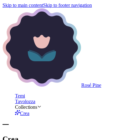
Skip to main content
Skip to footer navigation
Rosé Pine
Temi
Tavolozza
Collections
Crea
Crea