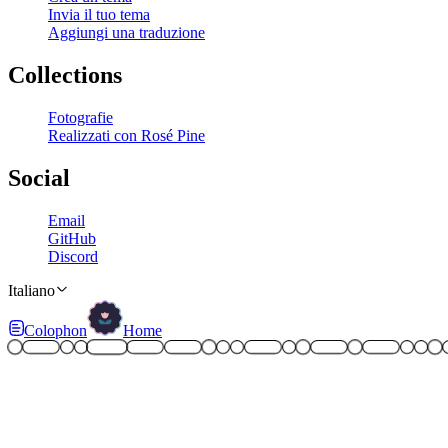
Invia il tuo tema
Aggiungi una traduzione
Collections
Fotografie
Realizzati con Rosé Pine
Social
Email
GitHub
Discord
Italiano
Colophon
Home