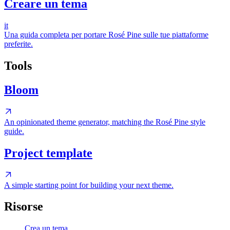
Creare un tema
it
Una guida completa per portare Rosé Pine sulle tue piattaforme
preferite.
Tools
Bloom
An opinionated theme generator, matching the Rosé Pine style
guide.
Project template
A simple starting point for building your next theme.
Risorse
Crea un tema