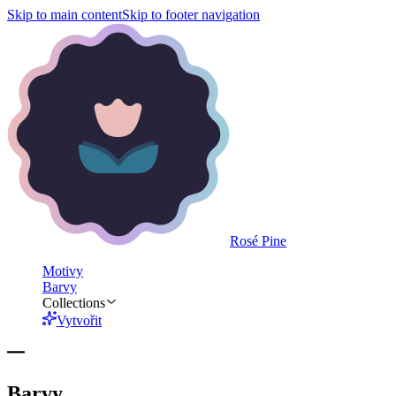
Skip to main content
Skip to footer navigation
Rosé Pine
Motivy
Barvy
Collections
Vytvořit
Barvy