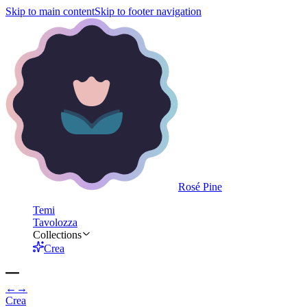
Skip to main content
Skip to footer navigation
Rosé Pine
Temi
Tavolozza
Collections
Crea
←
→
Crea