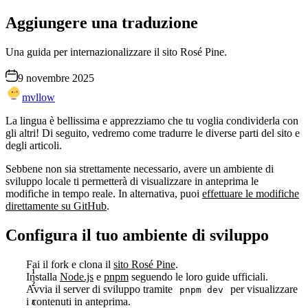
Aggiungere una traduzione
Una guida per internazionalizzare il sito Rosé Pine.
9 novembre 2025
mvllow
La lingua è bellissima e apprezziamo che tu voglia condividerla con
gli altri! Di seguito, vedremo come tradurre le diverse parti del sito e
degli articoli.
Sebbene non sia strettamente necessario, avere un ambiente di
sviluppo locale ti permetterà di visualizzare in anteprima le
modifiche in tempo reale. In alternativa, puoi
effettuare le modifiche
direttamente su GitHub
.
Configura il tuo ambiente di sviluppo
Fai il fork e clona il
sito Rosé Pine
.
Installa
Node.js
e
pnpm
seguendo le loro guide ufficiali.
Avvia il server di sviluppo tramite
per visualizzare
pnpm dev
i contenuti in anteprima.